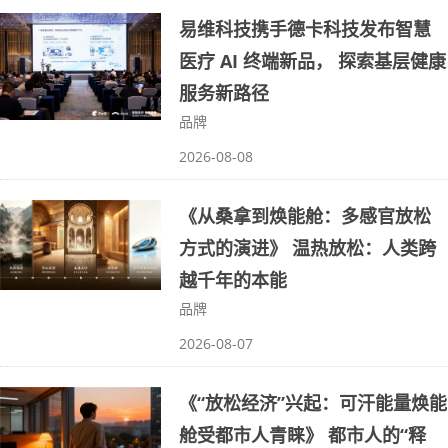
易维科技携手德卡科技发布智慧
医疗 AI 终端新品， 探索基层健康
服务新路径
品牌
2026-08-08
《从桑拿到焕能舱：多感官放松
方式的演进》 温热放松：人类跨
越千年的本能
品牌
2026-08-07
《“放松经济”兴起：可汗能量焕能
舱受都市人青睐》 都市人的“释