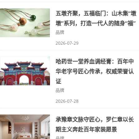
五墩齐聚，五福临门：山木集“墩
墩”系列，打造一代人的随身“福”
品牌
2026-07-29
哈药世一堂养血调经膏：百年中
华老字号匠心传承，权威荣誉认
证
品牌
2026-07-28
承豫章文脉守匠心，罗仁章以长
期主义奔赴百年家装愿景
品牌