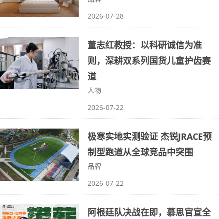
2026-07-28
董志红教授：以科研诚信为准
则，深耕双系列国货儿童护齿赛
道
人物
2026-07-22
极寒实地实测验证 杰锐JRACE预
制型跑道从全球竞品中突围
品牌
2026-07-22
阿根廷队决战在即，慕思官宣全