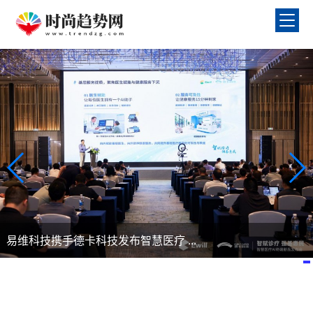
易维科技携手德卡科技发布智慧医疗 ...