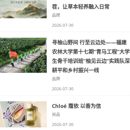
茬，让草本轻养融入日常
品牌
2026-07-30
寻柚山野间 行至云边处——福建
农林大学第十七期“青马工程”大学
生骨干培训班“柚见云边”实践队深
耕平和乡村振兴一线
品牌
2026-07-30
Chloé 蔻依 以香为信
尚品
2026-07-30