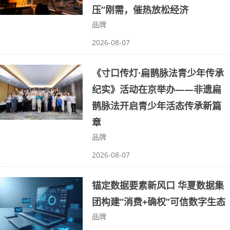
压”刚需，催热放松经济
品牌
2026-08-07
《寸口传灯·扁鹊脉法青少年传承
纪实》活动在京举办——非遗扁
鹊脉法开启青少年活态传承新篇
章
品牌
2026-08-07
锚定数据要素新风口 华夏数据集
团构建“消费+确权”可信数字生态
品牌