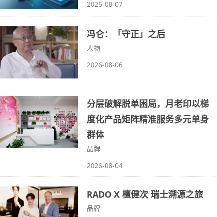
2026-08-07
冯仑：「守正」之后
人物
2026-08-06
分层破解脱单困局，月老印以梯
度化产品矩阵精准服务多元单身
群体
品牌
2026-08-04
RADO X 檀健次 瑞士溯源之旅
品牌